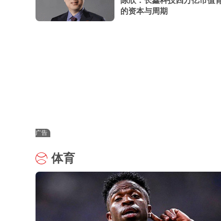
陈欣：长鑫科技四万亿市值
的资本与周期
广告
体育