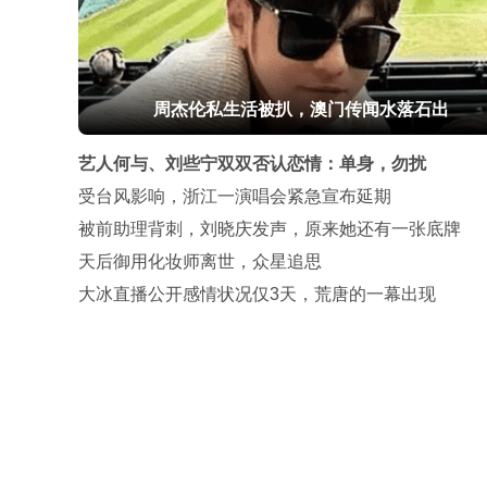
周杰伦私生活被扒，澳门传闻水落石出
艺人何与、刘些宁双双否认恋情：单身，勿扰
受台风影响，浙江一演唱会紧急宣布延期
被前助理背刺，刘晓庆发声，原来她还有一张底牌
天后御用化妆师离世，众星追思
大冰直播公开感情状况仅3天，荒唐的一幕出现