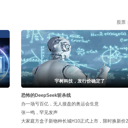
股票
|
宇树科技，发行价确定了
恐怖的DeepSeek斩杀线
办一场亏百亿，无人接盘的奥运会生意
张一鸣，罕见发声
大家庭方盒子新物种长城H10正式上市，限时换新价20