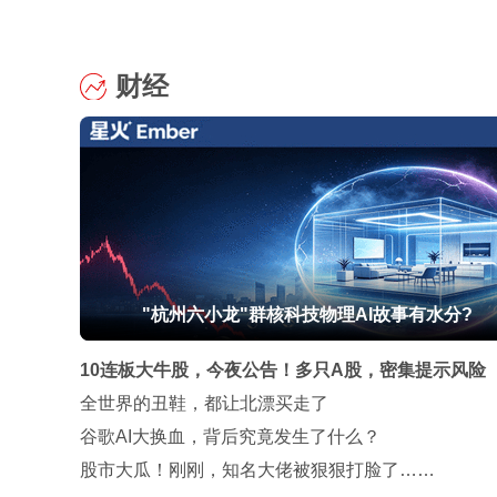
财经
"杭州六小龙"群核科技物理AI故事有水分?
10连板大牛股，今夜公告！多只A股，密集提示风险
全世界的丑鞋，都让北漂买走了
谷歌AI大换血，背后究竟发生了什么？
股市大瓜！刚刚，知名大佬被狠狠打脸了……